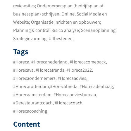
reviewsites; Ondernemersplan (bedrijfsplan of
businessplan) schrijven; Online, Social Media en
Website; Organisatie inrichten en opbouwen;
Planning & control; Risico analyse; Scenarioplanning;
Strategievorming; Uitbesteden.
Tags
#Horeca, #Horecanederland, #Horecacomeback,
#Horecava, #Horecatrends, #Horeca2022,
#Horecaondernemers, #Horecaadvies,
#Horecarotterdam,#Horecabreda, #Horecadenhaag,
#Horecaamsterdam, #Horecaadviesbureau,
#Derestaurantcoach, #Horecacoach,
#Horecacoaching
Content