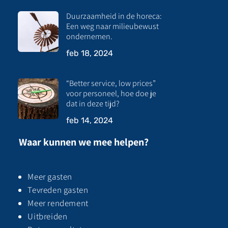
Duurzaamheid in de horeca:
Een weg naar milieubewust
ondernemen.
feb 18, 2024
“Better service, low prices”
voor personeel, hoe doe je
dat in deze tijd?
feb 14, 2024
Waar kunnen we mee helpen?
Meer gasten
Tevreden gasten
Meer rendement
Uitbreiden