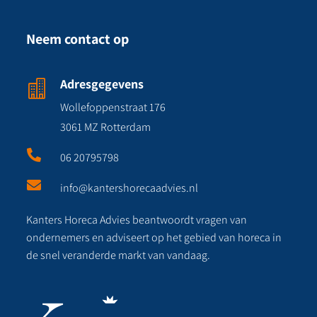
Neem contact op
Adresgegevens

Wollefoppenstraat 176
3061 MZ Rotterdam

06 20795798

info@kantershorecaadvies.nl
Kanters Horeca Advies beantwoordt vragen van
ondernemers en adviseert op het gebied van horeca in
de snel veranderde markt van vandaag.