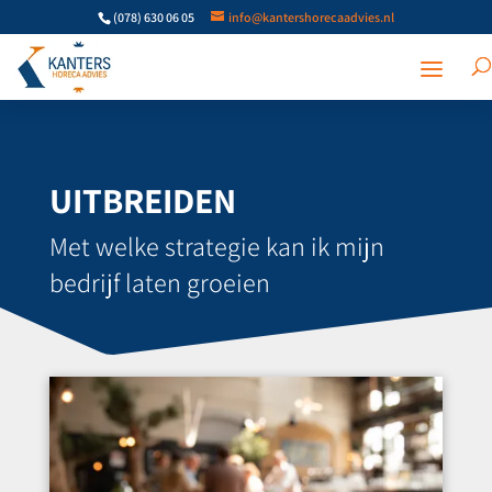
(078) 630 06 05
info@kantershorecaadvies.nl
UITBREIDEN
Met welke strategie kan ik mijn
bedrijf laten groeien