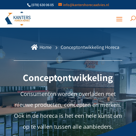
(078) 630 06 05
info@kantershorecaadvies.nl

Home
Conceptontwikkeling Horeca
Conceptontwikkeling
Consumenten worden overladen met
nieuwe producten, concepten en merken.
Ook in de horeca is het een hele kunst om
op te vallen tussen alle aanbieders.