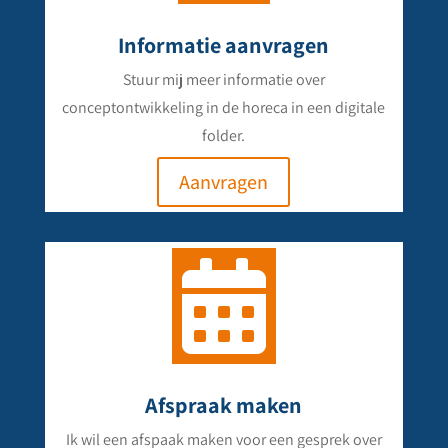
Informatie aanvragen
Stuur mij meer informatie over
conceptontwikkeling in de horeca in een digitale
folder.
Aanvragen

Afspraak maken
Ik wil een afspaak maken voor een gesprek over