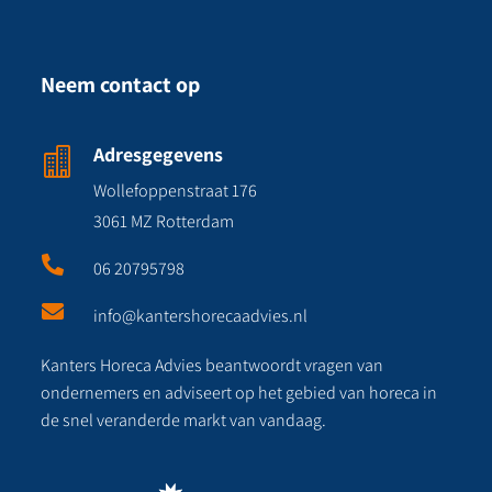
Neem contact op
Adresgegevens

Wollefoppenstraat 176
3061 MZ Rotterdam

06 20795798

info@kantershorecaadvies.nl
Kanters Horeca Advies beantwoordt vragen van
ondernemers en adviseert op het gebied van horeca in
de snel veranderde markt van vandaag.