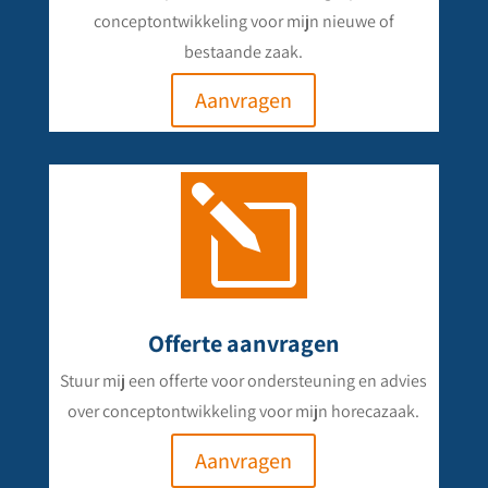
conceptontwikkeling voor mijn nieuwe of
bestaande zaak.
Aanvragen
l
Offerte aanvragen
Stuur mij een offerte voor ondersteuning en advies
over conceptontwikkeling voor mijn horecazaak.
Aanvragen