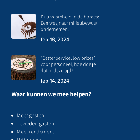
Duurzaamheid in de horeca:
Een weg naar milieubewust
ondernemen.
feb 18, 2024
“Better service, low prices”
voor personeel, hoe doe je
dat in deze tijd?
feb 14, 2024
Waar kunnen we mee helpen?
Meer gasten
Tevreden gasten
Meer rendement
Uitbreiden