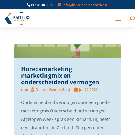
(078) 630 06 05
info@kantershorecaadvies.nl
Horecamarketing
marketingmix en
onderscheidend vermogen
door
Dennis Oemar Said
jul 21 2021
Onderscheidend vermogen door een goede
marketingmix Onderscheidend vermogen
Afgelopen week sprak een Richard. Hij heeft
een strandtent in Zeeland. Zijn gerechten,