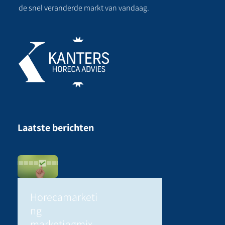
de snel veranderde markt van vandaag.
Laatste berichten
Horecamarketi
ng
marketingmix