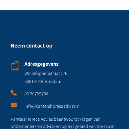
Neem contact op
Adresgegevens

Wollefoppenstraat 176
3061 MZ Rotterdam

06 20795798

info@kantershorecaadvies.nl
Kanters Horeca Advies beantwoordt vragen van
ondernemers en adviseert op het gebied van horeca in