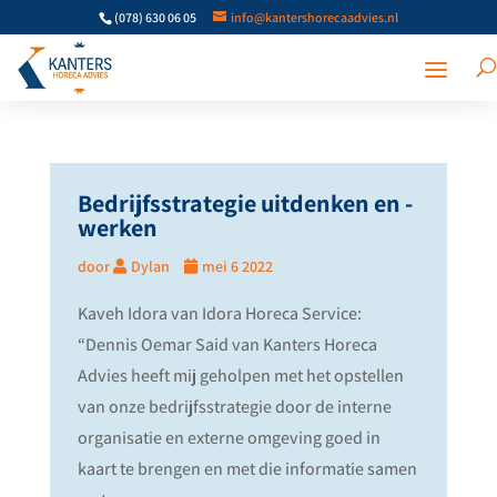
(078) 630 06 05
info@kantershorecaadvies.nl
Bedrijfsstrategie uitdenken en -
werken
door
Dylan
mei 6 2022
Kaveh Idora van Idora Horeca Service:
“Dennis Oemar Said van Kanters Horeca
Advies heeft mij geholpen met het opstellen
van onze bedrijfsstrategie door de interne
organisatie en externe omgeving goed in
kaart te brengen en met die informatie samen