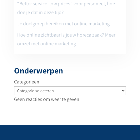
“Better service, low prices” voor personeel, hoe
doe je dat in deze tijd?
Je doelgroep bereiken met online marketing
Hoe online zichtbaar is jouw horeca zaak? Meer
omzet met online marketing.
Onderwerpen
Categorieën
Geen reacties om weer te geven.