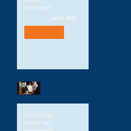
vermogen
jul 21, 2021
LEES VERDER
Oplossinge
n voor het
personeels