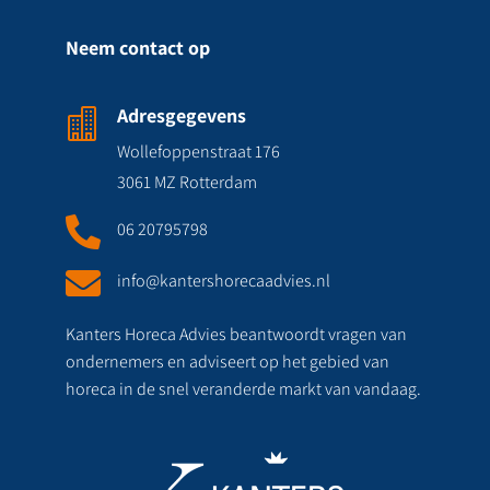
Neem contact op
Adresgegevens

Wollefoppenstraat 176
3061 MZ Rotterdam

06 20795798

info@kantershorecaadvies.nl
Kanters Horeca Advies beantwoordt vragen van
ondernemers en adviseert op het gebied van
horeca in de snel veranderde markt van vandaag.