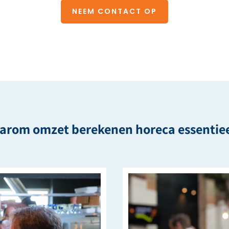
NEEM CONTACT OP
arom omzet berekenen horeca essentieel