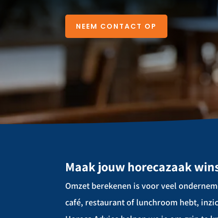
NEEM CONTACT OP
Maak jouw horecazaak win
Omzet berekenen is voor veel ondernemer
café, restaurant of lunchroom hebt, inzic