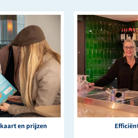
kaart en prijzen
Efficië