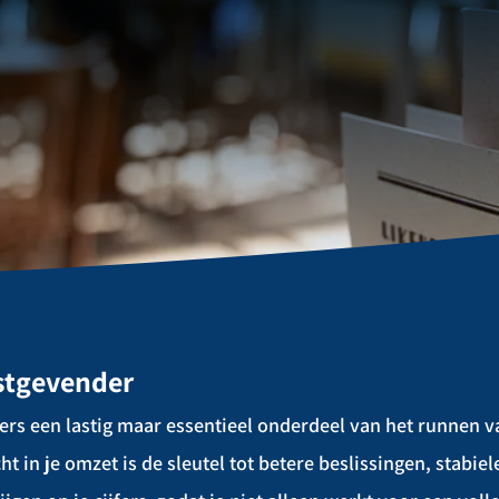
stgevender
s een lastig maar essentieel onderdeel van het runnen va
ht in je omzet is de sleutel tot betere beslissingen, stabi