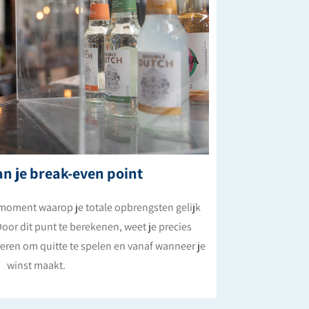
n je break-even point
 moment waarop je totale opbrengsten gelijk
 Door dit punt te berekenen, weet je precies
eren om quitte te spelen en vanaf wanneer je
winst maakt.