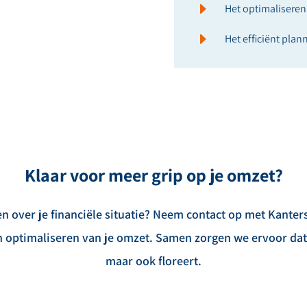
E
Het optimaliseren
E
Het efficiënt plan
Klaar voor meer grip op je omzet?
sten over je financiële situatie? Neem contact op met Kante
 optimaliseren van je omzet. Samen zorgen we ervoor dat 
maar ook floreert.