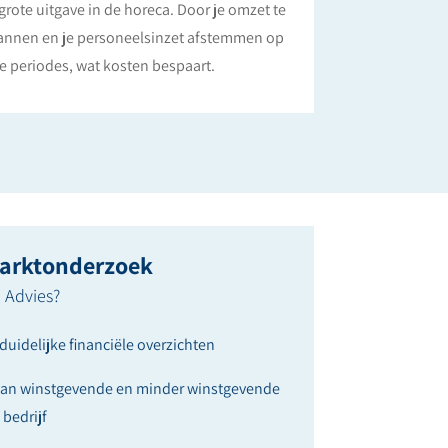
rote uitgave in de horeca. Door je omzet te
plannen en je personeelsinzet afstemmen op
e periodes, wat kosten bespaart.
arktonderzoek
 Advies?
duidelijke financiële overzichten
 van winstgevende en minder winstgevende
bedrijf