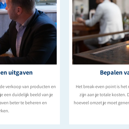
 en uitgaven
Bepalen va
t de verkoop van producten en
Het break-even point is het
je een duidelijk beeld van je
zijn aan je totale kosten.
tgaven beter te beheren en
hoeveel omzet je moet gener
rken.