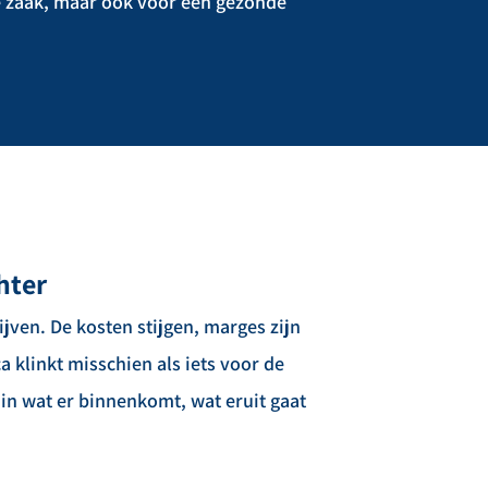
lle zaak, maar ook voor een gezonde
hter
ven. De kosten stijgen, marges zijn
a klinkt misschien als iets voor de
 in wat er binnenkomt, wat eruit gaat