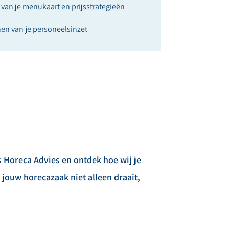
 van je menukaart en prijsstrategieën
nen van je personeelsinzet
rs Horeca Advies en ontdek hoe wij je
jouw horecazaak niet alleen draait,