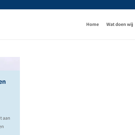
Home
Wat doen wij
en
t aan
en