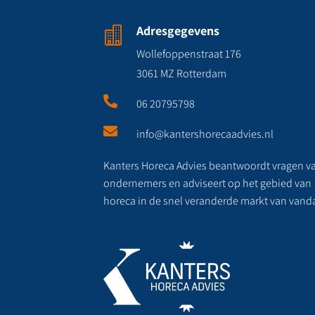
Adresgegevens

Wollefoppenstraat 176
3061 MZ Rotterdam

06 20795798

info@kantershorecaadvies.nl
Kanters Horeca Advies beantwoordt vragen v
ondernemers en adviseert op het gebied van
horeca in de snel veranderde markt van vand