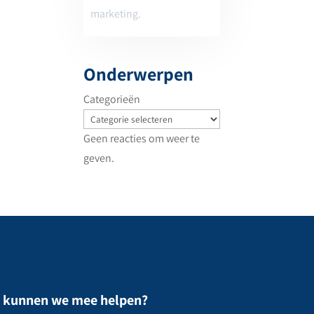
marketing.
Onderwerpen
Categorieën
Geen reacties om weer te
geven.
 kunnen we mee helpen?