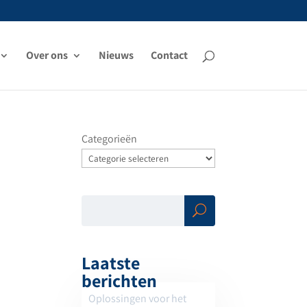
Over ons
Nieuws
Contact
Categorieën
Zoe
ken
Laatste
berichten
Oplossingen voor het