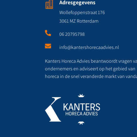
Adresgegevens

Wollefoppenstraat 176
3061 MZ Rotterdam

06 20795798

info@kantershorecaadvies.nl
Kanters Horeca Advies beantwoordt vragen v
ondernemers en adviseert op het gebied van
horeca in de snel veranderde markt van vand