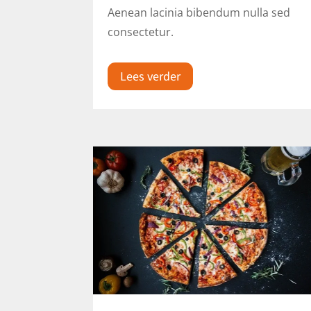
Aenean lacinia bibendum nulla sed
consectetur.
Lees verder