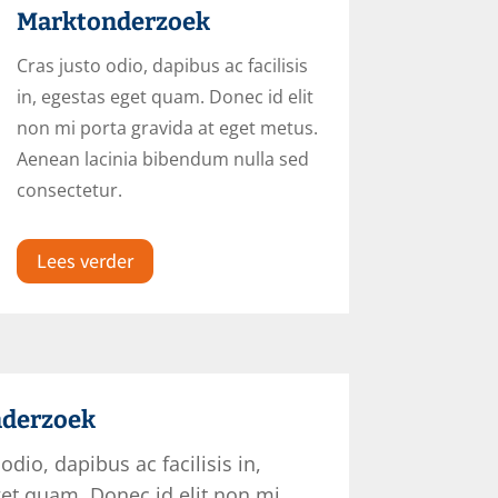
Marktonderzoek
Cras justo odio, dapibus ac facilisis
in, egestas eget quam. Donec id elit
non mi porta gravida at eget metus.
Aenean lacinia bibendum nulla sed
consectetur.
Lees verder
derzoek
odio, dapibus ac facilisis in,
et quam. Donec id elit non mi