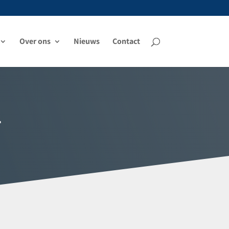
Over ons
Nieuws
Contact
a