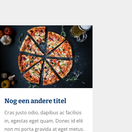
Nog een andere titel
Cras justo odio, dapibus ac facilisis
in, egestas eget quam. Donec id elit
non mi porta gravida at eget metus.