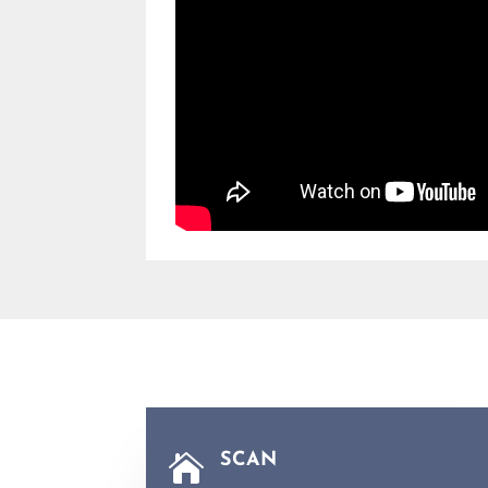
SCAN
