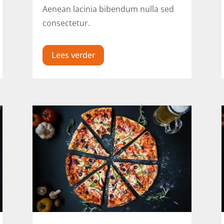
Aenean lacinia bibendum nulla sed
consectetur.
Lees verder