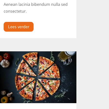
Aenean lacinia bibendum nulla sed
consectetur.
Lees verder