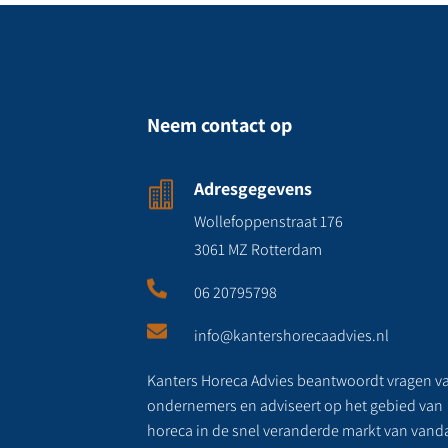
Neem contact op
Adresgegevens

Wollefoppenstraat 176
3061 MZ Rotterdam

06 20795798

info@kantershorecaadvies.nl
Kanters Horeca Advies beantwoordt vragen v
ondernemers en adviseert op het gebied van
horeca in de snel veranderde markt van vand