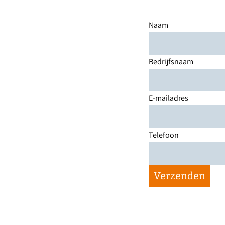
Naam
Bedrijfsnaam
E-mailadres
Telefoon