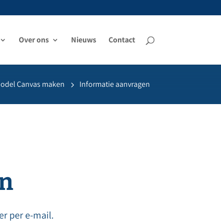
Over ons
Nieuws
Contact
Model Canvas maken
Informatie aanvragen
en
er per e-mail.