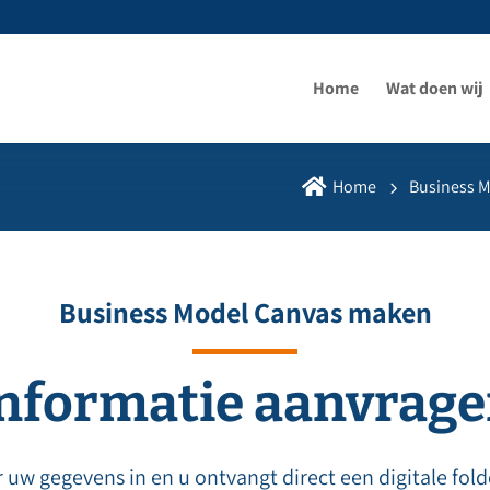
Home
Wat doen wij

Home
Business 
Business Model Canvas maken
nformatie aanvrag
 uw gegevens in en u ontvangt direct een digitale fold