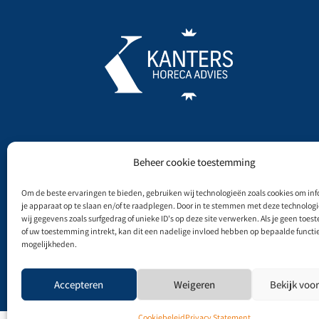
Beheer cookie toestemming
Om de beste ervaringen te bieden, gebruiken wij technologieën zoals cookies om inf
je apparaat op te slaan en/of te raadplegen. Door in te stemmen met deze technolo
wij gegevens zoals surfgedrag of unieke ID's op deze site verwerken. Als je geen toe
of uw toestemming intrekt, kan dit een nadelige invloed hebben op bepaalde functi
mogelijkheden.
Privacybeleid & Algemene voorwaarden
Accepteren
Weigeren
Bekijk voo
Cookiebeleid
Privacy Statement