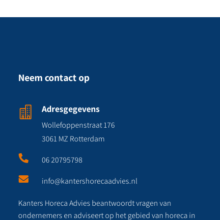
Neem contact op
Adresgegevens

Wollefoppenstraat 176
3061 MZ Rotterdam

06 20795798

info@kantershorecaadvies.nl
Kanters Horeca Advies beantwoordt vragen van
ondernemers en adviseert op het gebied van horeca in