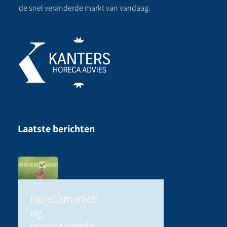
de snel veranderde markt van vandaag.
Laatste berichten
Horecamarketi
ng
marketingmix