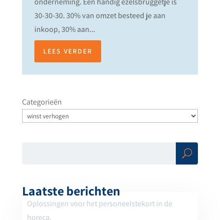
onderneming. Een handig ezelsbruggetje is
30-30-30. 30% van omzet besteed je aan
inkoop, 30% aan...
LEES VERDER
Categorieën
Zoe
ken
Laatste berichten
Oplossingen voor het personeelstekort in de
horeca.