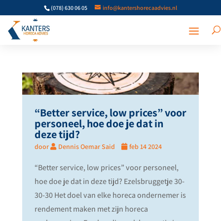
(078) 630 06 05
info@kantershorecaadvies.nl
“Better service, low prices” voor
personeel, hoe doe je dat in
deze tijd?
door
Dennis Oemar Said
feb 14 2024
“Better service, low prices” voor personeel,
hoe doe je dat in deze tijd? Ezelsbruggetje 30-
30-30 Het doel van elke horeca ondernemer is
rendement maken met zijn horeca