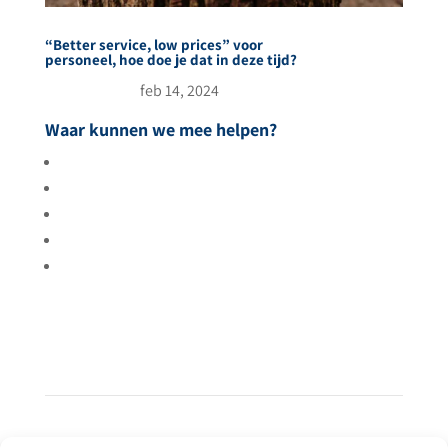
“Better service, low prices” voor
personeel, hoe doe je dat in deze tijd?
feb 14, 2024
Waar kunnen we mee helpen?
Meer gasten
Tevreden gasten
Meer rendement
Uitbreiden
Betere resultaten