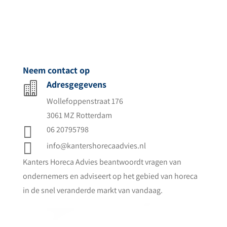
Neem contact op
Adresgegevens

Wollefoppenstraat 176
3061 MZ Rotterdam

06 20795798

info@kantershorecaadvies.nl
Kanters Horeca Advies beantwoordt vragen van
ondernemers en adviseert op het gebied van horeca
in de snel veranderde markt van vandaag.