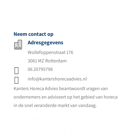
Neem contact op
Adresgegevens

Wollefoppenstraat 176
3061 MZ Rotterdam

06 20795798

info@kantershorecaadvies.nl
Kanters Horeca Advies beantwoordt vragen van
ondernemers en adviseert op het gebied van horeca
in de snel veranderde markt van vandaag.