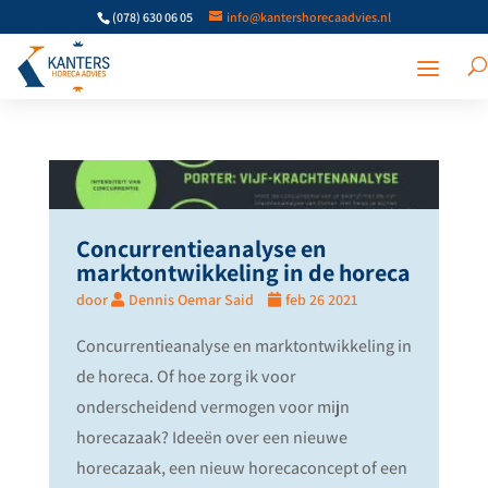
(078) 630 06 05
info@kantershorecaadvies.nl
Concurrentieanalyse en
marktontwikkeling in de horeca
door
Dennis Oemar Said
feb 26 2021
Concurrentieanalyse en marktontwikkeling in
de horeca. Of hoe zorg ik voor
onderscheidend vermogen voor mijn
horecazaak? Ideeën over een nieuwe
horecazaak, een nieuw horecaconcept of een