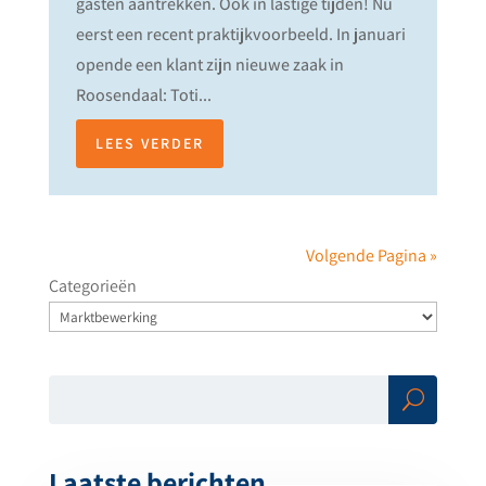
gasten aantrekken. Ook in lastige tijden! Nu
eerst een recent praktijkvoorbeeld. In januari
opende een klant zijn nieuwe zaak in
Roosendaal: Toti...
LEES VERDER
Volgende Pagina »
Categorieën
Zoe
ken
Laatste berichten