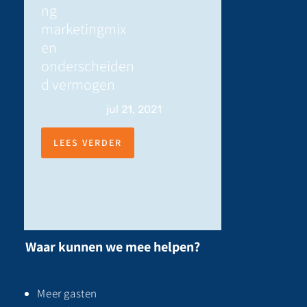
ng
marketingmix
en
onderscheiden
d vermogen
jul 21, 2021
LEES VERDER
Waar kunnen we mee helpen?
Meer gasten