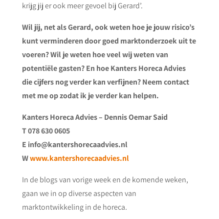
krijg jij er ook meer gevoel bij Gerard’.
Wil jij, net als Gerard, ook weten hoe je jouw risico’s
kunt verminderen door goed marktonderzoek uit te
voeren? Wil je weten hoe veel wij weten van
potentiële gasten? En hoe Kanters Horeca Advies
die cijfers nog verder kan verfijnen? Neem contact
met me op zodat ik je verder kan helpen.
Kanters Horeca Advies – Dennis Oemar Said
T 078 630 0605
E info@kantershorecaadvies.nl
W
www.kantershorecaadvies.nl
In de blogs van vorige week en de komende weken,
gaan we in op diverse aspecten van
marktontwikkeling in de horeca.