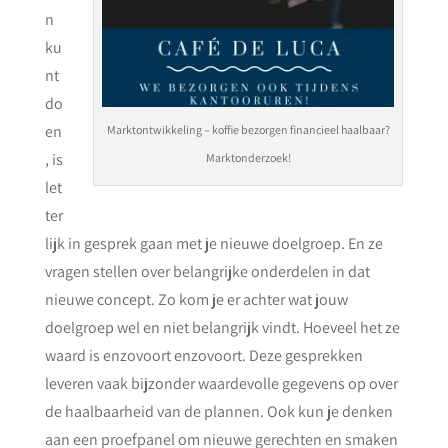
n
ku
nt
do
en
Marktontwikkeling – koffie bezorgen financieel haalbaar?
, is
Marktonderzoek!
let
ter
lijk in gesprek gaan met je nieuwe doelgroep. En ze
vragen stellen over belangrijke onderdelen in dat
nieuwe concept. Zo kom je er achter wat jouw
doelgroep wel en niet belangrijk vindt. Hoeveel het ze
waard is enzovoort enzovoort. Deze gesprekken
leveren vaak bijzonder waardevolle gegevens op over
de haalbaarheid van de plannen. Ook kun je denken
aan een proefpanel om nieuwe gerechten en smaken