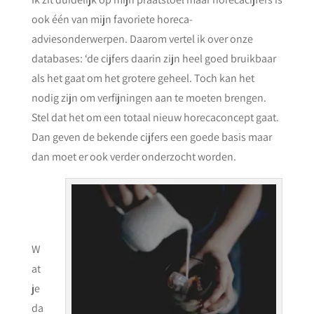
ook één van mijn favoriete horeca-
adviesonderwerpen. Daarom vertel ik over onze
databases: ‘de cijfers daarin zijn heel goed bruikbaar
als het gaat om het grotere geheel. Toch kan het
nodig zijn om verfijningen aan te moeten brengen.
Stel dat het om een totaal nieuw horecaconcept gaat.
Dan geven de bekende cijfers een goede basis maar
dan moet er ook verder onderzocht worden.
W
at
je
da