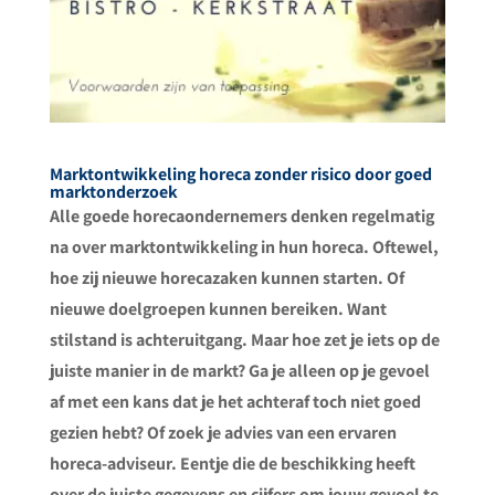
Marktontwikkeling horeca zonder risico door goed
marktonderzoek
Alle goede horecaondernemers denken regelmatig
na over marktontwikkeling in hun horeca. Oftewel,
hoe zij nieuwe horecazaken kunnen starten. Of
nieuwe doelgroepen kunnen bereiken. Want
stilstand is achteruitgang. Maar hoe zet je iets op de
juiste manier in de markt? Ga je alleen op je gevoel
af met een kans dat je het achteraf toch niet goed
gezien hebt? Of zoek je advies van een ervaren
horeca-adviseur. Eentje die de beschikking heeft
over de juiste gegevens en cijfers om jouw gevoel te