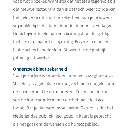
vaak wat onzeker. Want stel dat het eten tegenvalt bij
dat nieuwe restaurant dan is dat toch weer zonde van
het geld. Aan dit soort onzekerheid kun je trouwens
vrij makkelijk iets doen door de drempel te verlagen.
Denk bijvoorbeeld aan een kortingsbon die geldig is
in de eerste maand na opening. En zo zijn er meer
leuke acties te bedenken. Dit werkt in de praktijk
prima’, ga ik verder.
Onderzoek biedt zekerheid
‘Kun je andere voorbeelden noemen, vraagt Gerard’.
‘Jazeker,’ reageer ik. ‘Er is nog veel meer mogelijk om
de onzekerheid te verminderen. Zeker aan de kant
van de horecaondernemer die het meeste risico
loopt. Wat je daarvoor moet weten Gerard, is dat het
Nederlandse publiek heel goed in kaart is gebracht
als het gaat om de wensen op horecagebied.