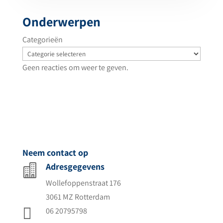
Onderwerpen
Categorieën
Geen reacties om weer te geven.
Neem contact op
Adresgegevens

Wollefoppenstraat 176
3061 MZ Rotterdam

06 20795798