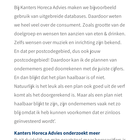
Bij Kanters Horeca Advies maken we bijvoorbeeld
gebruik van uitgebreide databases. Daardoor weten
we heel veel over de consument. Zoals grootte van de
doelgroep en wensen ten aanzien van eten & drinken.
Zelfs wensen over muziek en inrichting zijn bekend.
En dat per postcodegebied, dus ook jouw
postcodegebied! Daardoor kan ik de plannen van
ondernemers goed doorrekenen met de juiste cijfers.
En dan blijkt dat het plan haalbaar is of niet.
Natuurlijk is het leuk als een plan ook goed uit de verf
komt als het doorgerekend is. Maar als een plan niet
haalbaar blijkt te zijn, zijn ondernemers vaak net zo
blij omdat ik heb kunnen voorkomen dat er zinloos
geïnvesteerd wordt’.
Kanters Horeca Advies onderzoekt meer
Ik zit duidelijk op mijn praatstoel maar horecacijfers is