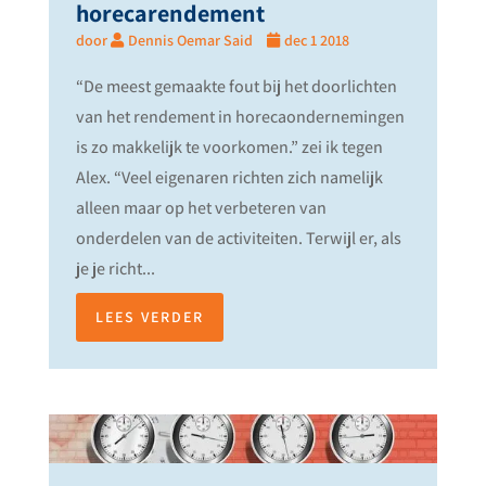
horecarendement
door
Dennis Oemar Said
dec 1 2018
“De meest gemaakte fout bij het doorlichten
van het rendement in horecaondernemingen
is zo makkelijk te voorkomen.” zei ik tegen
Alex. “Veel eigenaren richten zich namelijk
alleen maar op het verbeteren van
onderdelen van de activiteiten. Terwijl er, als
je je richt...
LEES VERDER