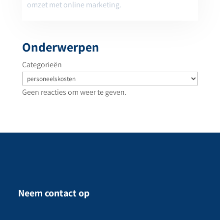
omzet met online marketing.
Onderwerpen
Categorieën
Geen reacties om weer te geven.
Neem contact op