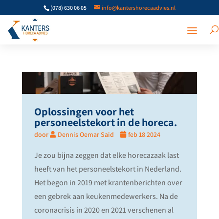
(078) 630 06 05
info@kantershorecaadvies.nl
Oplossingen voor het
personeelstekort in de horeca.
door
Dennis Oemar Said
feb 18 2024
Je zou bijna zeggen dat elke horecazaak last
heeft van het personeelstekort in Nederland.
Het begon in 2019 met krantenberichten over
een gebrek aan keukenmedewerkers. Na de
coronacrisis in 2020 en 2021 verschenen al