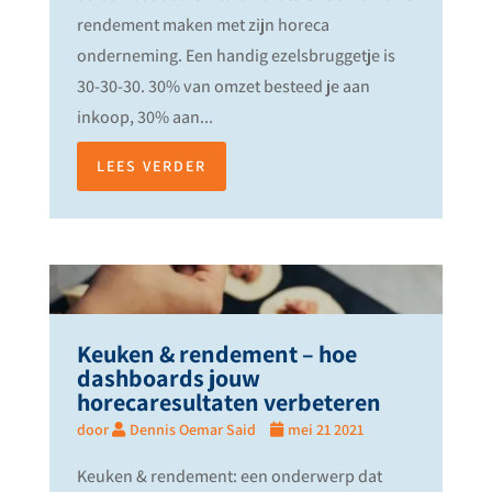
rendement maken met zijn horeca
onderneming. Een handig ezelsbruggetje is
30-30-30. 30% van omzet besteed je aan
inkoop, 30% aan...
LEES VERDER
Keuken & rendement – hoe
dashboards jouw
horecaresultaten verbeteren
door
Dennis Oemar Said
mei 21 2021
Keuken & rendement: een onderwerp dat