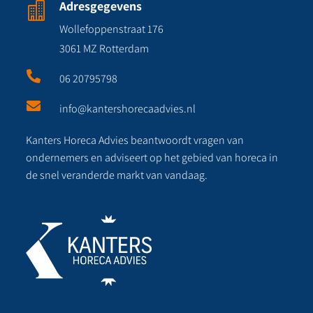
Adresgegevens

Wollefoppenstraat 176
3061 MZ Rotterdam

06 20795798

info@kantershorecaadvies.nl
Kanters Horeca Advies beantwoordt vragen van
ondernemers en adviseert op het gebied van horeca in
de snel veranderde markt van vandaag.