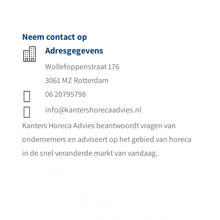
Neem contact op
Adresgegevens

Wollefoppenstraat 176
3061 MZ Rotterdam

06 20795798

info@kantershorecaadvies.nl
Kanters Horeca Advies beantwoordt vragen van
ondernemers en adviseert op het gebied van horeca
in de snel veranderde markt van vandaag.