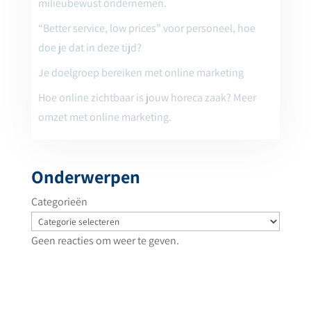
milieubewust ondernemen.
“Better service, low prices” voor personeel, hoe
doe je dat in deze tijd?
Je doelgroep bereiken met online marketing
Hoe online zichtbaar is jouw horeca zaak? Meer
omzet met online marketing.
Onderwerpen
Categorieën
Geen reacties om weer te geven.