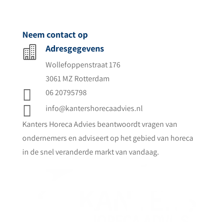
Neem contact op
Adresgegevens

Wollefoppenstraat 176
3061 MZ Rotterdam

06 20795798

info@kantershorecaadvies.nl
Kanters Horeca Advies beantwoordt vragen van
ondernemers en adviseert op het gebied van horeca
in de snel veranderde markt van vandaag.