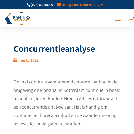
(078) 630 06 05
info@kantershorecaadvies.nl
Concurrentieanalyse
mei 6, 2022
Om het continue veranderende horeca aanbod in de
omgeving de Markthal in Rotterdam continue in beeld
te hebben, levert Kanters Horeca Advies elk kwartaal
een concurrentie analyse aan. Het is handig om
continue het horeca aanbod en de waarderingen op
reviewsites in de gaten te houden.