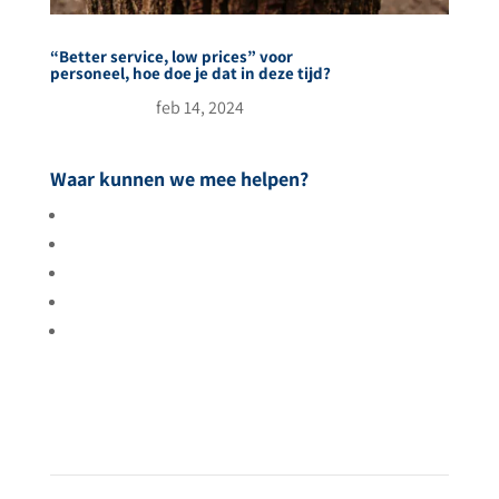
“Better service, low prices” voor
personeel, hoe doe je dat in deze tijd?
feb 14, 2024
Waar kunnen we mee helpen?
Meer gasten
Tevreden gasten
Meer rendement
Uitbreiden
Betere resultaten