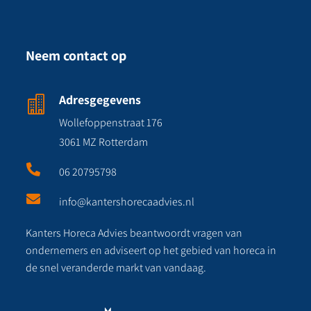
Neem contact op
Adresgegevens

Wollefoppenstraat 176
3061 MZ Rotterdam

06 20795798

info@kantershorecaadvies.nl
Kanters Horeca Advies beantwoordt vragen van
ondernemers en adviseert op het gebied van horeca in
de snel veranderde markt van vandaag.