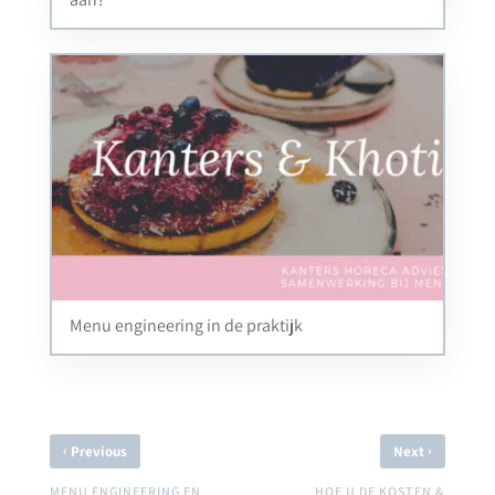
Menu engineering in de praktijk
‹
›
Previous
Next
MENU ENGINEERING EN
HOE U DE KOSTEN &