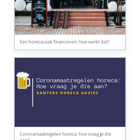
Een horecazaak financieren: hoe werkt dat?
Coronamaatregelen horeca: hoe vraag je die
aan?