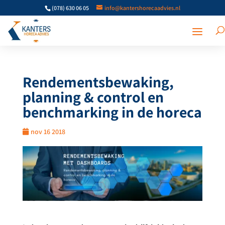
(078) 630 06 05
info@kantershorecaadvies.nl
Rendementsbewaking,
planning & control en
benchmarking in de horeca
nov 16 2018