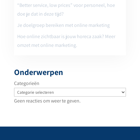
“Better service, low prices” voor personeel, hoe
doe je dat in deze tijd?
Je doelgroep bereiken met online marketing
Hoe online zichtbaar is jouw horeca zaak? Meer
omzet met online marketing.
Onderwerpen
Categorieën
Geen reacties om weer te geven.