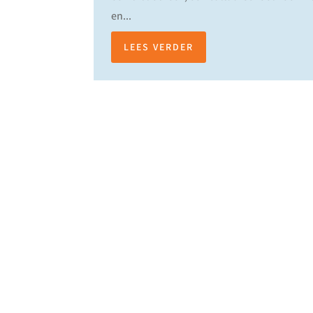
en...
LEES VERDER