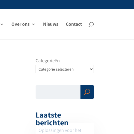
Over ons
Nieuws
Contact
Categorieën
Zoe
ken
Laatste
berichten
Oplossingen voor het