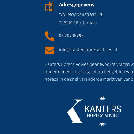
Adresgegevens

Wollefoppenstraat 176
3061 MZ Rotterdam

06 20795798

info@kantershorecaadvies.nl
Kanters Horeca Advies beantwoordt vragen v
ondernemers en adviseert op het gebied van
horeca in de snel veranderde markt van vand