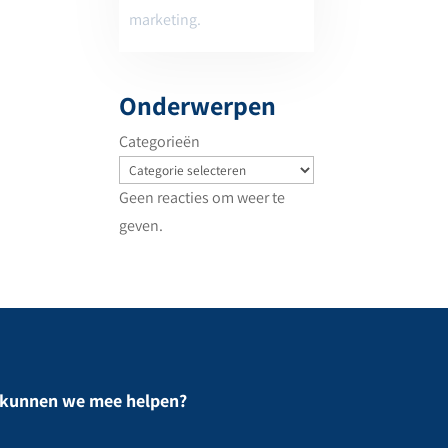
marketing.
Onderwerpen
Categorieën
Geen reacties om weer te
geven.
kunnen we mee helpen?