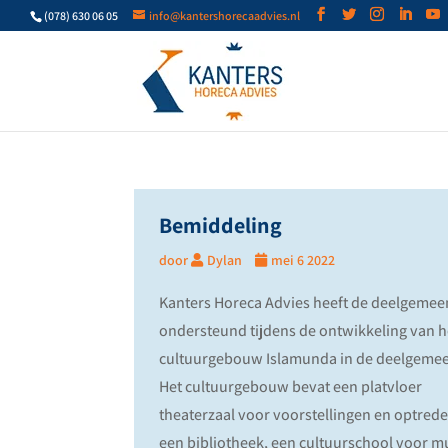
(078) 630 06 05
info@kantershorecaadvies.nl
Bemiddeling
door
Dylan
mei 6 2022
Kanters Horeca Advies heeft de deelgemee
ondersteund tijdens de ontwikkeling van h
cultuurgebouw Islamunda in de deelgemee
Het cultuurgebouw bevat een platvloer
theaterzaal voor voorstellingen en optrede
een bibliotheek, een cultuurschool voor m