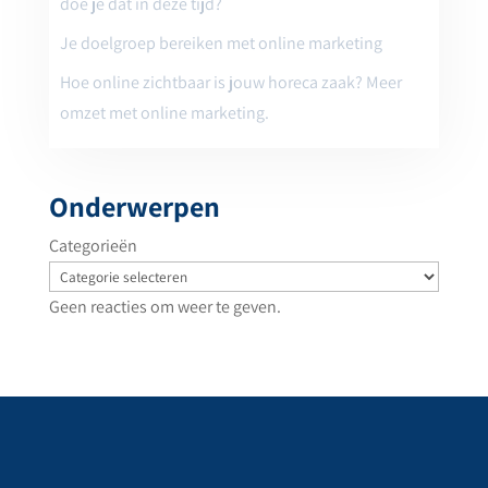
doe je dat in deze tijd?
Je doelgroep bereiken met online marketing
Hoe online zichtbaar is jouw horeca zaak? Meer
omzet met online marketing.
Onderwerpen
Categorieën
Geen reacties om weer te geven.