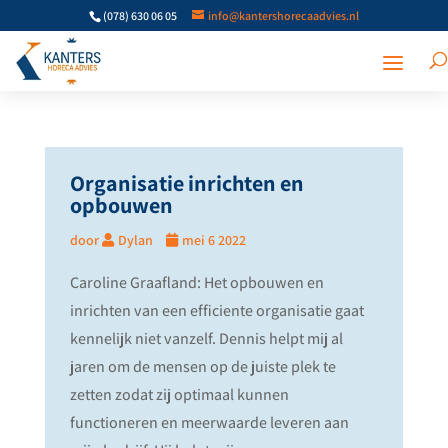
(078) 630 06 05
info@kantershorecaadvies.nl
Organisatie inrichten en
opbouwen
door
Dylan
mei 6 2022
Caroline Graafland: Het opbouwen en
inrichten van een efficiente organisatie gaat
kennelijk niet vanzelf. Dennis helpt mij al
jaren om de mensen op de juiste plek te
zetten zodat zij optimaal kunnen
functioneren en meerwaarde leveren aan