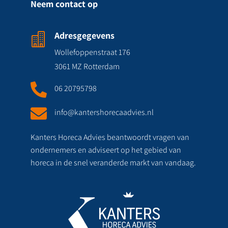
Neem contact op
Adresgegevens

Wollefoppenstraat 176
3061 MZ Rotterdam

06 20795798

info@kantershorecaadvies.nl
Kanters Horeca Advies beantwoordt vragen van
ondernemers en adviseert op het gebied van
horeca in de snel veranderde markt van vandaag.