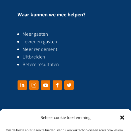
Waar kunnen we mee helpen?
Meer gasten
Tevreden gasten
Meer rendement
Uitbreiden
Betere resultaten
Beheer cookie toestemming
Om de beste ervaringen te bieden, gebruiken wij technologieën zoals cookies om