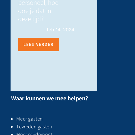
personeel, hoe
doe je dat in
deze tijd?
feb 14, 2024
LEES VERDER
Waar kunnen we mee helpen?
Meer gasten
Tevreden gasten
Meer rendement