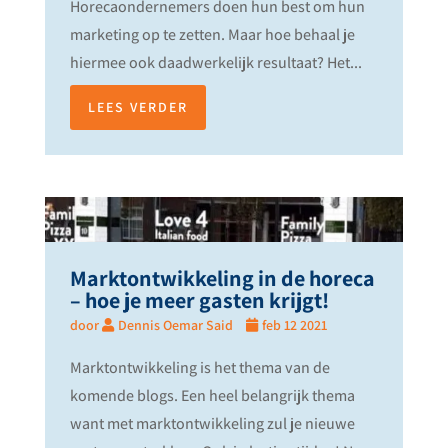
Horecaondernemers doen hun best om hun
marketing op te zetten. Maar hoe behaal je
hiermee ook daadwerkelijk resultaat? Het...
LEES VERDER
Marktontwikkeling in de horeca
– hoe je meer gasten krijgt!
door
Dennis Oemar Said
feb 12 2021
Marktontwikkeling is het thema van de
komende blogs. Een heel belangrijk thema
want met marktontwikkeling zul je nieuwe