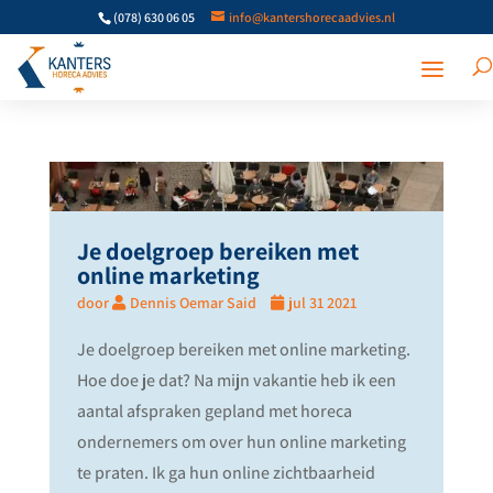
(078) 630 06 05
info@kantershorecaadvies.nl
Je doelgroep bereiken met
online marketing
door
Dennis Oemar Said
jul 31 2021
Je doelgroep bereiken met online marketing.
Hoe doe je dat? Na mijn vakantie heb ik een
aantal afspraken gepland met horeca
ondernemers om over hun online marketing
te praten. Ik ga hun online zichtbaarheid