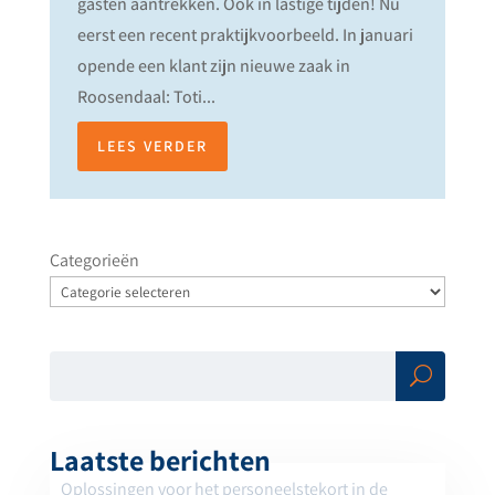
gasten aantrekken. Ook in lastige tijden! Nu
eerst een recent praktijkvoorbeeld. In januari
opende een klant zijn nieuwe zaak in
Roosendaal: Toti...
LEES VERDER
Categorieën
Zoe
ken
Laatste berichten
Oplossingen voor het personeelstekort in de